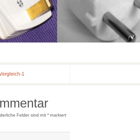
Vergleich-1
ommentar
derliche Felder sind mit
*
markiert