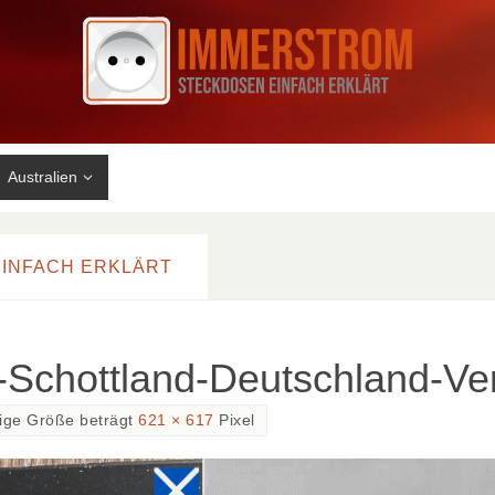
Australien
EINFACH ERKLÄRT
Schottland-Deutschland-Ver
dige Größe beträgt
621 × 617
Pixel