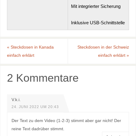
Mit integrierter Sicherung
Inklusive USB-Schnittstelle
«
Steckdosen in Kanada
Steckdosen in der Schweiz
einfach erklärt
einfach erklärt
»
2 Kommentare
V.k.i.
24. JUNI 2022 UM 20:43
Der Text zu dem Video (1-2-3) stimmt aber gar nicht! Der
reine Text dadrüber stimmt.