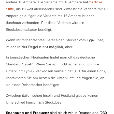
andere 16 Ampere. Die Variante mit 16 Ampere hat
zu dicke
Stifte
, die zu weit auseinander sind. Zwar ist die Variante mit 10
Ampere geläufiger, die Variante mit 16 Ampere ist aber
durchaus vorhanden. Für diese Variante wird ein
Steckdosenadapter benötigt.
Wenn Ihr mitgebrachtes Gerät einen Stecker vom
Typ-F
hat,
ist das
in der Regel nicht möglich
, aber:
In touristischen Neubauten findet man oft das deutsche
Standard “Typ-F”. Wenn Sie sich nicht sicher sind, ob Ihre
Unterkunft Typ-F-Steckdosen verbaut hat (z.B. für einen Fön),
kontaktieren Sie am besten die Unterkunft und fragen Sie, ob
sie einen Reisestecker benötigen.
Zwischen italienischen Inseln und Festland gibt es keinen
Unterschied hinsichtlich Steckdosen.
Spannung und Frequenz
sind gleich wie in Deutschland (230