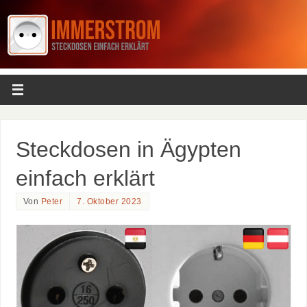
Steckdosen in Ägypten
einfach erklärt
Von
Peter
7. Oktober 2023