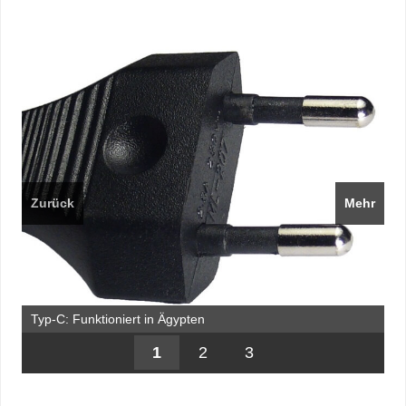
Zurück
Mehr
Typ-C: Funktioniert in Ägypten
1
2
3